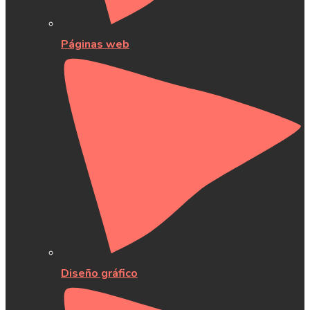
Páginas web
Diseño gráfico