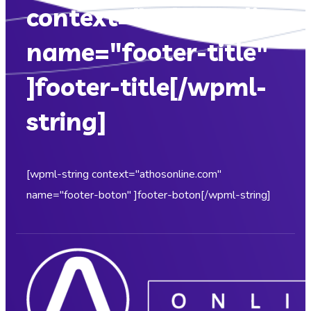
context="athosonline.
name="footer-title"
]footer-title[/wpml-
string]
[wpml-string context="athosonline.com"
name="footer-boton" ]footer-boton[/wpml-string]