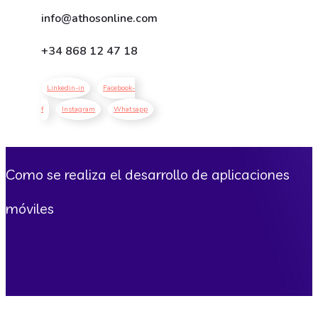
info@athosonline.com
+34
868 12 47 18
Linkedin-in
Facebook-
f
Instagram
Whatsapp
Como se realiza el desarrollo de aplicaciones
móviles