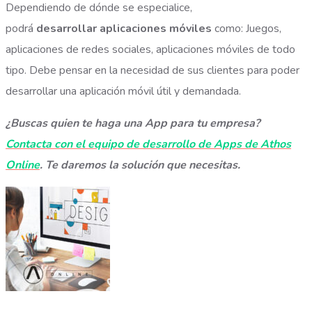
Dependiendo de dónde se especialice,
podrá
desarrollar aplicaciones móviles
como: Juegos,
aplicaciones de redes sociales, aplicaciones móviles de todo
tipo. Debe pensar en la necesidad de sus clientes para poder
desarrollar una aplicación móvil útil y demandada.
¿Buscas quien te haga una App para tu empresa?
Contacta con el equipo de desarrollo de Apps de Athos
Online
. Te daremos la solución que necesitas.