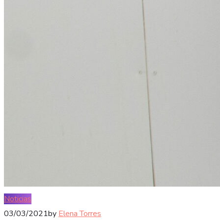
Noticias
03/03/2021
by
Elena Torres