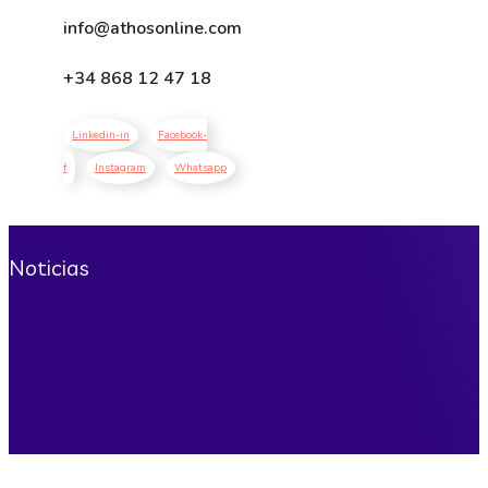
info@athosonline.com
+34
868 12 47 18
Linkedin-in
Facebook-
f
Instagram
Whatsapp
Noticias