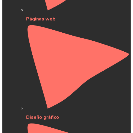
Páginas web
Diseño gráfico