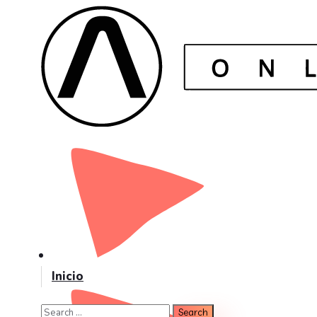
Inicio