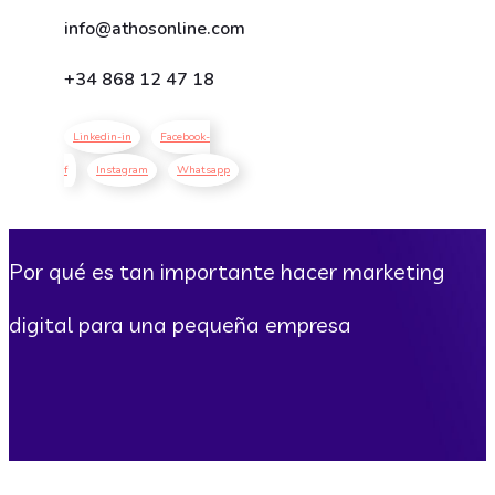
info@athosonline.com
+34
868 12 47 18
Linkedin-in
Facebook-
f
Instagram
Whatsapp
Por qué es tan importante hacer marketing
digital para una pequeña empresa