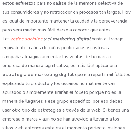
estos esfuerzos para no salirse de la memoria selectiva de
sus consumidores y no retroceder en procesos tan largos.
Hoy
es igual de importante mantener la calidad y la perseverancia
pero será mucho más fácil darse a conocer que antes.
Las
redes sociales
y el marketing digital
harán el trabajo
equivalente a años de cuñas publicitarias y costosas
campañas.
Imagina aumentar las ventas de tu marca o
empresa de manera significativa, es más fácil aplicar una
estrategia de marketing digital
que ir a repartir mil folletos
explicando tu producto y los usuarios normalmente van
apurados o simplemente tirarían el folleto porque no es la
manera de llegarles a ese grupo especifico, por eso debes
usar otro tipo de estrategias a través de la web.
Si tienes una
empresa o marca y aun no se han atrevido a llevarlo a los
sitios web entonces este es el momento perfecto, millones