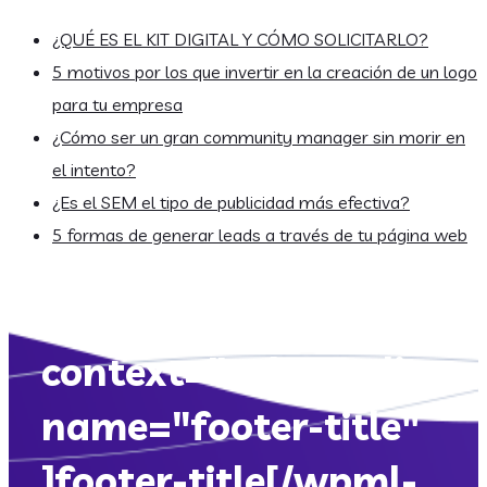
¿QUÉ ES EL KIT DIGITAL Y CÓMO SOLICITARLO?
5 motivos por los que invertir en la creación de un logo
para tu empresa
¿Cómo ser un gran community manager sin morir en
el intento?
¿Es el SEM el tipo de publicidad más efectiva?
5 formas de generar leads a través de tu página web
[wpml-string
context="athosonline.
name="footer-title"
]footer-title[/wpml-