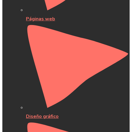
Páginas web
Diseño gráfico