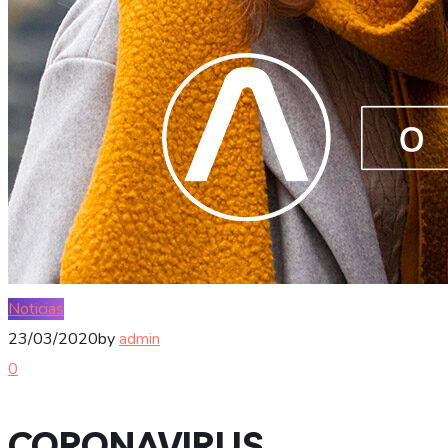
Noticias
23/03/2020
by
admin
0
CORONAVIRUS