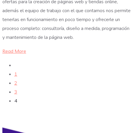
ofertas para la creación de páginas web y tiendas online,
además el equipo de trabajo con el que contamos nos permite
tenerlas en funcionamiento en poco tiempo y ofrecerle un
proceso completo: consultoría, diseño a medida, programación
y mantenimiento de la página web.
Read More
1
2
3
4
[wpml-string