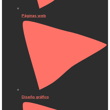
Páginas web
Diseño gráfico