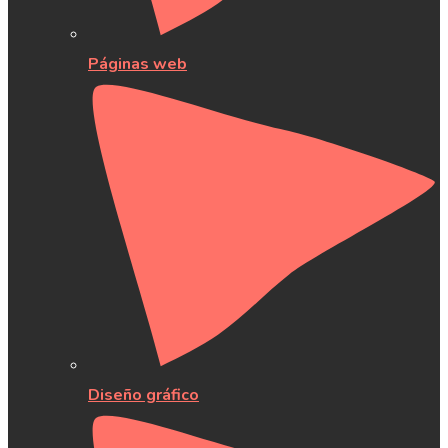
Páginas web
Diseño gráfico