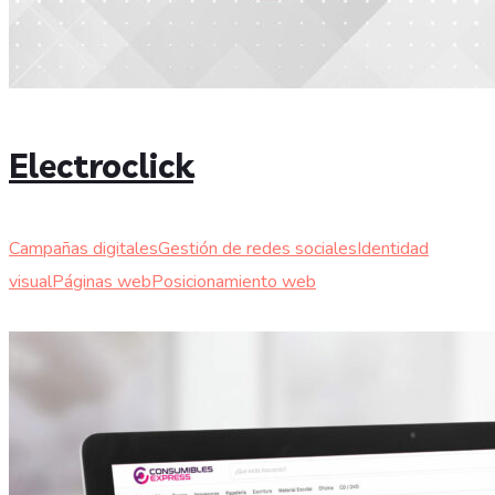
Electroclick
Campañas digitales
Gestión de redes sociales
Identidad
visual
Páginas web
Posicionamiento web