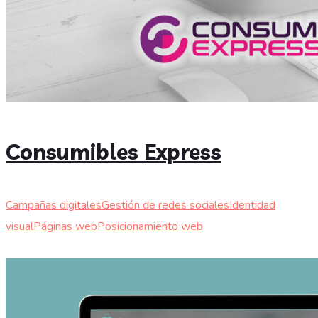
Consumibles Express
Campañas digitales
Gestión de redes sociales
Identidad
visual
Páginas web
Posicionamiento web