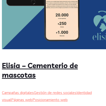
Elisia – Cementerio de
mascotas
Campañas digitales
Gestión de redes sociales
Identidad
visual
Páginas web
Posicionamiento web