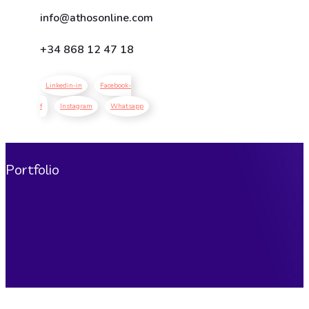
info@athosonline.com
+34
868 12 47 18
Linkedin-in
Facebook-
f
Instagram
Whatsapp
Portfolio