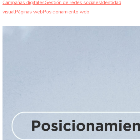
Campañas digitales
Gestión de redes sociales
Identidad
visual
Páginas web
Posicionamiento web