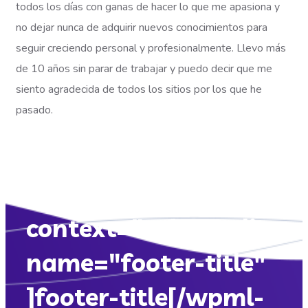
todos los días con ganas de hacer lo que me apasiona y
no dejar nunca de adquirir nuevos conocimientos para
seguir creciendo personal y profesionalmente. Llevo más
de 10 años sin parar de trabajar y puedo decir que me
siento agradecida de todos los sitios por los que he
pasado.
[wpml-string
context="athosonline.
name="footer-title"
]footer-title[/wpml-