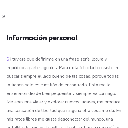
9
Información personal
S
i tuviera que definirme en una frase sería: locura y
equilibrio a partes iguales. Para mi la felicidad consiste en
buscar siempre el lado bueno de las cosas, porque todas
lo tienen solo es cuestión de encontrarlo. Esto me lo
enseñaron desde bien pequeñita y siempre va conmigo.
Me apasiona viajar y explorar nuevos lugares,
me produce
una sensación de libertad que ninguna otra cosa me da. En
mis ratos libres me gusta desconectar del mundo, una
botellita de vino en la orilla da la playa, buena compañía y