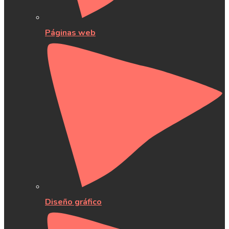
Páginas web
Diseño gráfico