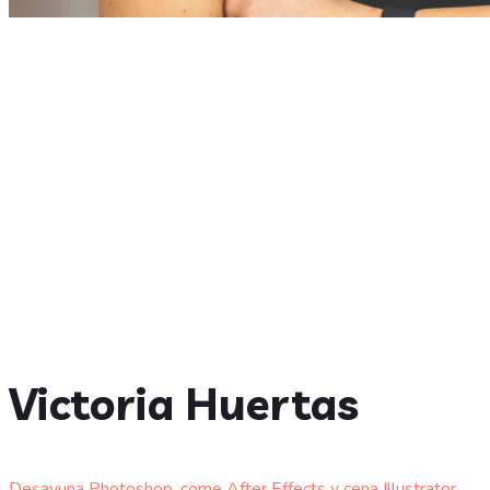
Victoria Huertas
Desayuna Photoshop, come After Effects y cena Illustrator.