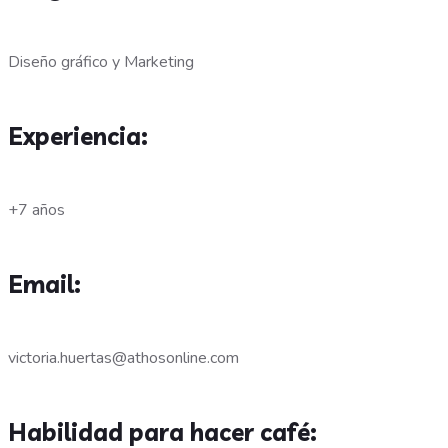
Diseño gráfico y Marketing
Experiencia:
+7 años
Email:
victoria.huertas@athosonline.com
Habilidad para hacer café: