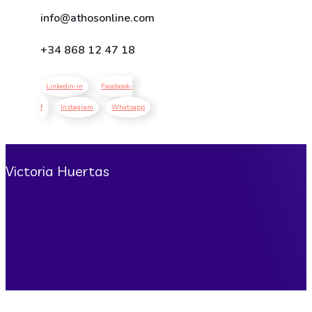
info@athosonline.com
+34
868 12 47 18
Linkedin-in
Facebook-
f
Instagram
Whatsapp
Victoria Huertas