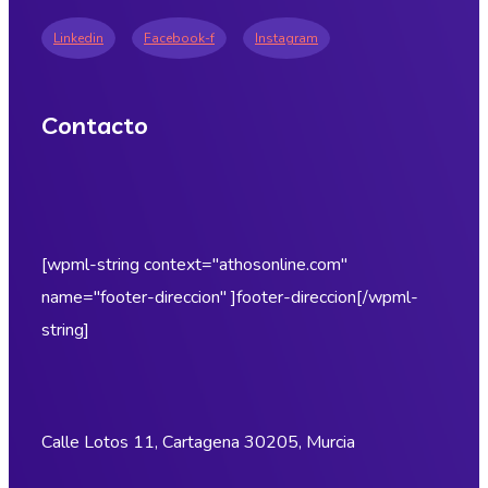
Linkedin
Facebook-f
Instagram
Contacto
[wpml-string context="athosonline.com"
name="footer-direccion" ]footer-direccion[/wpml-
string]
Calle Lotos 11, Cartagena 30205, Murcia