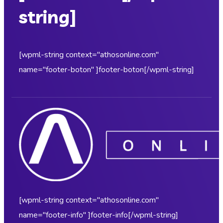
string]
[wpml-string context="athosonline.com"
name="footer-boton" ]footer-boton[/wpml-string]
[wpml-string context="athosonline.com"
name="footer-info" ]footer-info[/wpml-string]