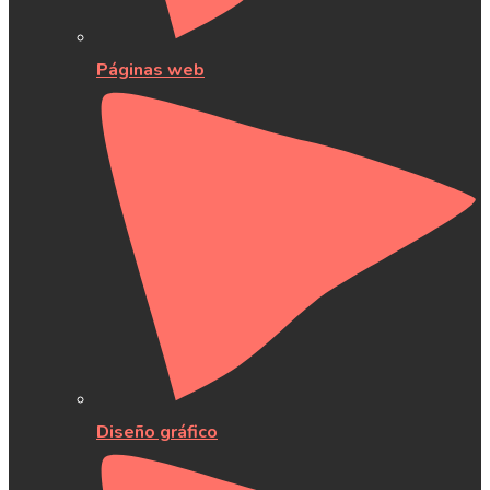
Páginas web
Diseño gráfico