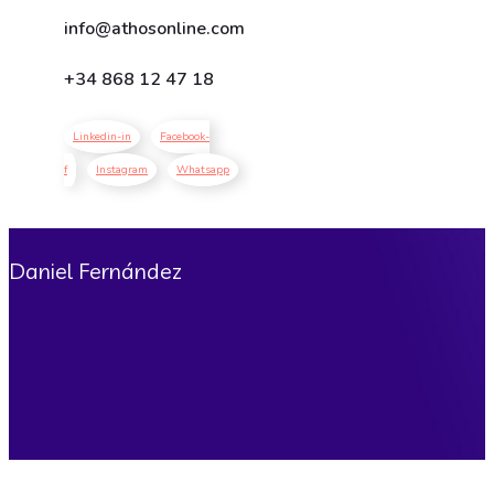
info@athosonline.com
+34
868 12 47 18
Linkedin-in
Facebook-
f
Instagram
Whatsapp
Daniel Fernández