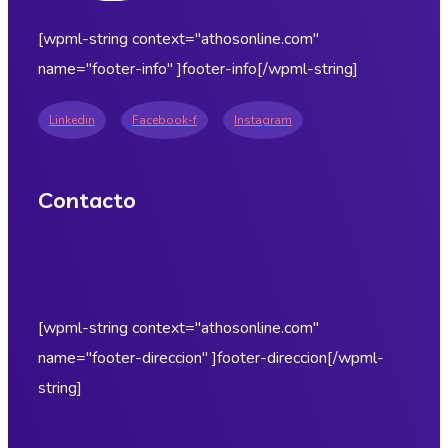
[wpml-string context="athosonline.com"
name="footer-info" ]footer-info[/wpml-string]
Linkedin
Facebook-f
Instagram
Contacto
[wpml-string context="athosonline.com"
name="footer-direccion" ]footer-direccion[/wpml-
string]