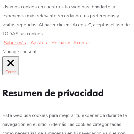
Usamos cookies en nuestro sitio web para brindarte la
experiencia más relevante recordando tus preferencias y
visitas repetidas. Al hacer clic en "Aceptar", aceptas el uso de
TODAS las cookies.
Saber más
Ajustes
Rechazar
Aceptar
Manage consent
Cerrar
Resumen de privacidad
Esta web usa cookies para mejorar tu experiencia durante la
navegación en el sitio. Además, las cookies categorizadas
como necesarias se almacenan en tu navegador, ya que son