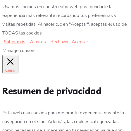
Usamos cookies en nuestro sitio web para brindarte la
experiencia más relevante recordando tus preferencias y
visitas repetidas. Al hacer clic en "Aceptar", aceptas el uso de
TODAS las cookies.
Saber más
Ajustes
Rechazar
Aceptar
Manage consent
Cerrar
Resumen de privacidad
Esta web usa cookies para mejorar tu experiencia durante la
navegación en el sitio. Además, las cookies categorizadas
como necesarias se almacenan en tu navegador, ya que son