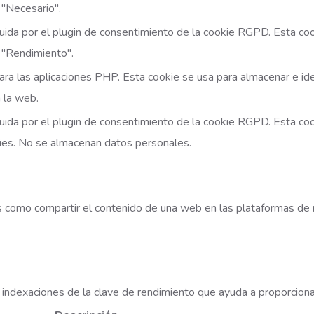
 "Necesario".
luida por el plugin de consentimiento de la cookie RGPD. Esta coo
 "Rendimiento".
ara las aplicaciones PHP. Esta cookie se usa para almacenar e iden
 la web.
luida por el plugin de consentimiento de la cookie RGPD. Esta coo
ies. No se almacenan datos personales.
es como compartir el contenido de una web en las plataformas de 
 indexaciones de la clave de rendimiento que ayuda a proporcionar