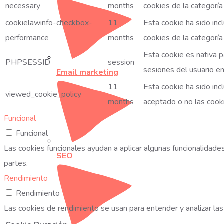
necessary
months
cookies de la categoría
cookielawinfo-checkbox-
11
Esta cookie ha sido inc
performance
months
cookies de la categoría
Esta cookie es nativa p
PHPSESSID
session
sesiones del usuario en
Email marketing
11
Esta cookie ha sido inc
viewed_cookie_policy
months
aceptado o no las cook
Funcional
Funcional
Las cookies funcionales ayudan a aplicar algunas funcionalidad
SEO
partes.
Rendimiento
Rendimiento
Las cookies de rendimiento se usan para entender y analizar las