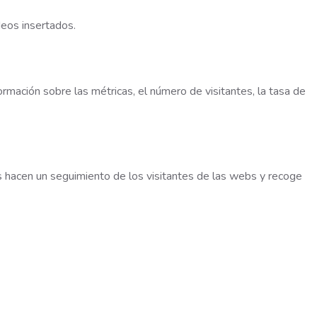
deos insertados.
rmación sobre las métricas, el número de visitantes, la tasa de
s hacen un seguimiento de los visitantes de las webs y recoge