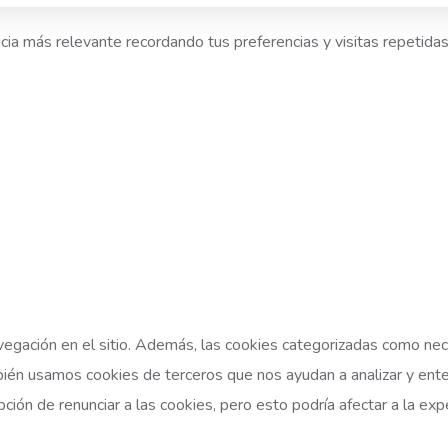
ia más relevante recordando tus preferencias y visitas repetidas
vegación en el sitio. Además, las cookies categorizadas como ne
bién usamos cookies de terceros que nos ayudan a analizar y en
ción de renunciar a las cookies, pero esto podría afectar a la exp