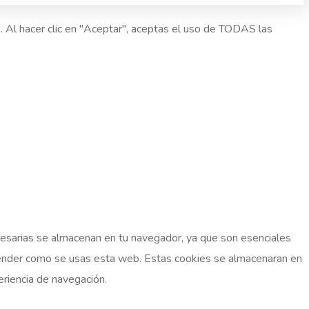
. Al hacer clic en "Aceptar", aceptas el uso de TODAS las
cesarias se almacenan en tu navegador, ya que son esenciales
tender como se usas esta web. Estas cookies se almacenaran en
eriencia de navegación.